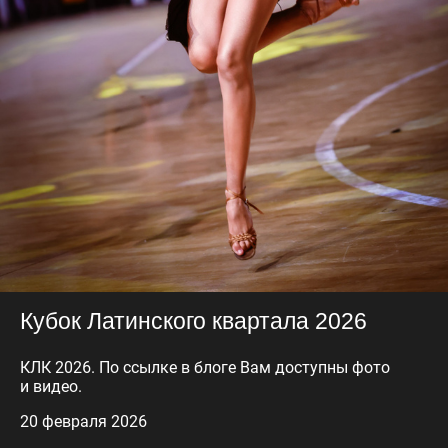
Кубок Латинского квартала 2026
КЛК 2026. По ссылке в блоге Вам доступны фото
и видео.
20 февраля 2026