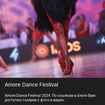
Amore Dance Festival
Amore Dance Festival 2024. По ссылкам в блоге Вам
доступны галереи с фото и видео.