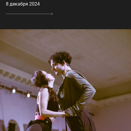
8 декабря 2024