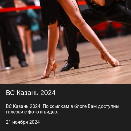
ВС Казань 2024
ВС Казань 2024. По ссылкам в блоге Вам доступны
галереи с фото и видео.
21 ноября 2024