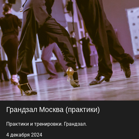
Грандзал Москва (практики)
Практики и тренировки. Грандзал.
4 декабря 2024