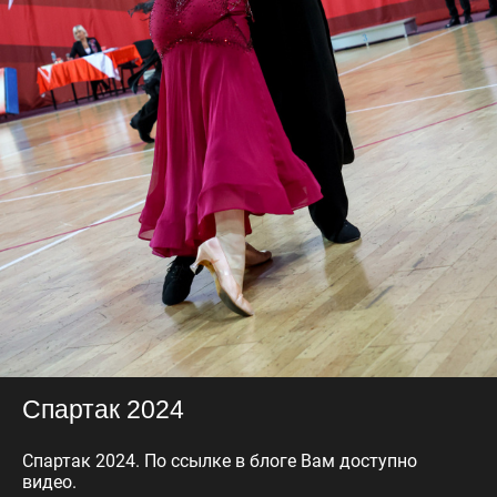
Спартак 2024
Спартак 2024. По ссылке в блоге Вам доступно
видео.