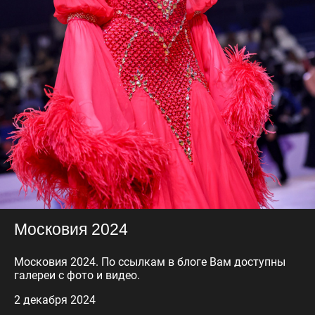
Московия 2024
Московия 2024. По ссылкам в блоге Вам доступны
галереи с фото и видео.
2 декабря 2024