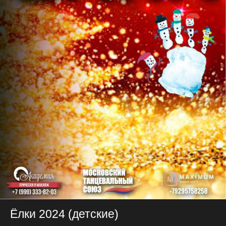
Ёлки 2024 (детские)