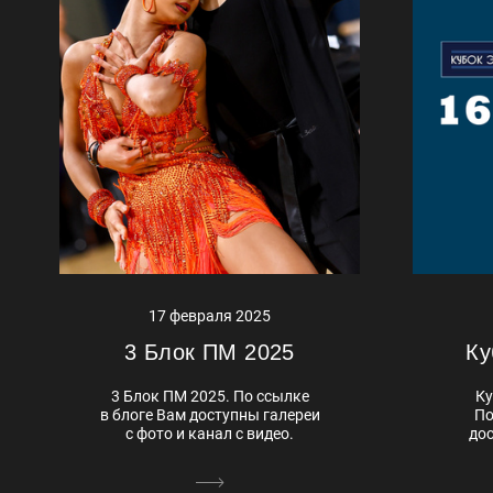
17 февраля 2025
Ку
3 Блок ПМ 2025
Ку
3 Блок ПМ 2025. По ссылке
По
в блоге Вам доступны галереи
дос
с фото и канал с видео.