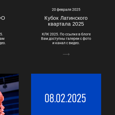
20 февраля 2025
Кубок Латинского
ФО
квартала 2025
КЛК 2025. По ссылке в блоге
5.
Вам доступны галереи с фото
Вам
и канал с видео.
део.