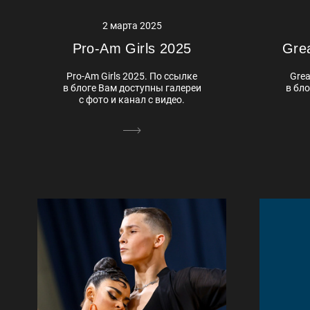
2 марта 2025
Pro-Am Girls 2025
Gre
Pro-Am Girls 2025. По ссылке
Grea
в блоге Вам доступны галереи
в бл
с фото и канал с видео.