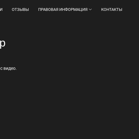
И
ОТЗЫВЫ
ПРАВОВАЯ ИНФОРМАЦИЯ
КОНТАКТЫ
mp
с видео.