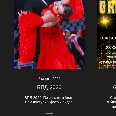
6 марта 2026
G
БПД 2026
Gre
БПД 2026. По ссылке в блоге
в бл
Вам доступны фото и видео.
на