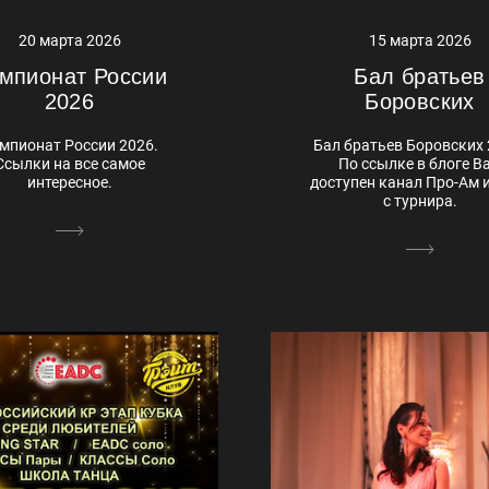
20 марта 2026
15 марта 2026
мпионат России
Бал братьев
2026
Боровских
мпионат России 2026.
Бал братьев Боровских 
Ссылки на все самое
По ссылке в блоге В
интересное.
доступен канал Про-Ам 
с турнира.