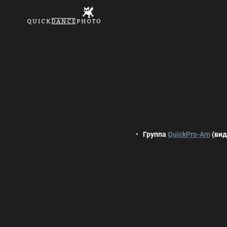
Группа
QuickPro-Am
(вид