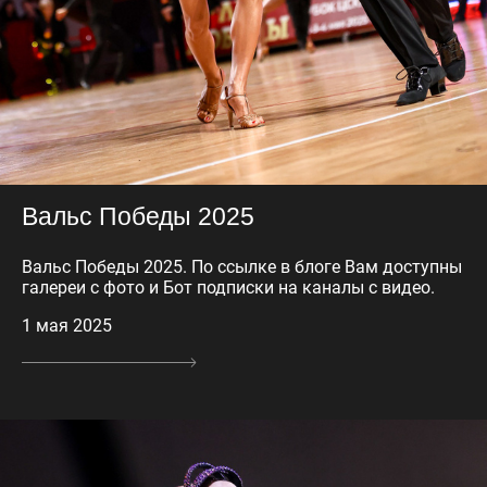
Вальс Победы 2025
Вальс Победы 2025. По ссылке в блоге Вам доступны
галереи с фото и Бот подписки на каналы с видео.
1 мая 2025