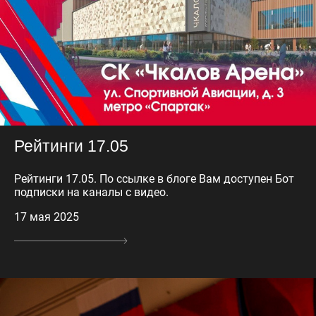
Рейтинги 17.05
Рейтинги 17.05. По ссылке в блоге Вам доступен Бот
подписки на каналы с видео.
17 мая 2025