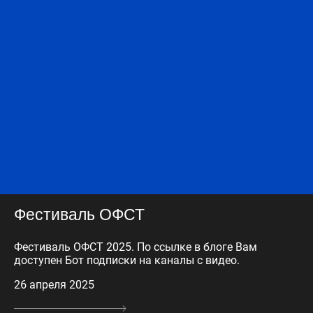
Фестиваль ОФСТ
Фестиваль ОФСТ 2025. По ссылке в блоге Вам
доступен Бот подписки на каналы с видео.
26 апреля 2025