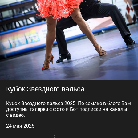
Кубок Звездного вальса
Кубок Звездного вальса 2025. По ссылке в блоге Вам
доступны галереи с фото и Бот подписки на каналы
с видео.
24 мая 2025